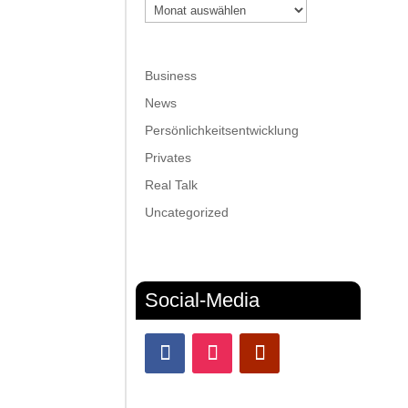
Archiv
Business
News
Persönlichkeitsentwicklung
Privates
Real Talk
Uncategorized
Social-Media