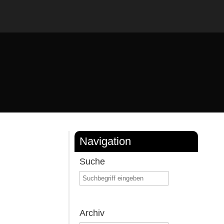
Navigation
Suche
aben.
Archiv