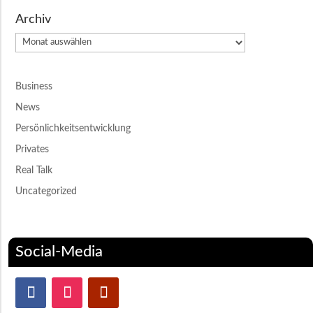
Archiv
Archiv
Business
News
Persönlichkeitsentwicklung
Privates
Real Talk
Uncategorized
Social-Media