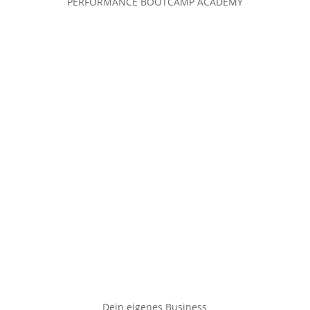
PERFORMANCE BOOTCAMP ACADEMY
Dein eigenes Business