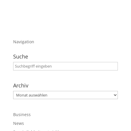
heute direkt mal verlosen.
Navigation
Suche
Archiv
Archiv
Business
News