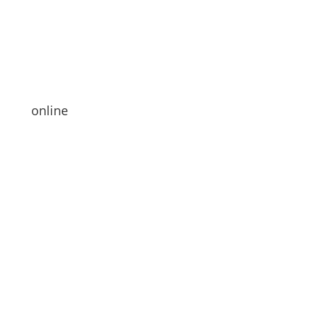
online
Hallo zusammen