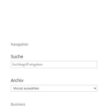
persönlich absolut empfehlenswert.
Viel Spaß mit den downloads
Navigation
Suche
Archiv
Archiv
Business