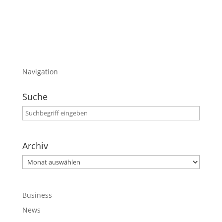
Viel Spaß
Navigation
Suche
Archiv
Archiv
Business
News