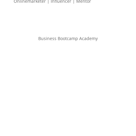
Onlinemarketer | Influencer | Mentor
Business Bootcamp Academy