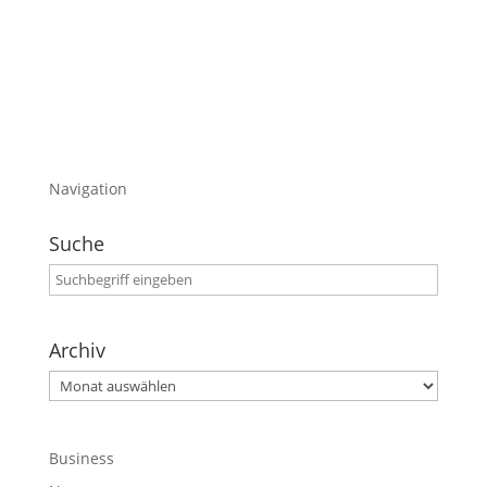
Darüber gibt es heute ein kleines Video
Viel Spaß
Navigation
Suche
Archiv
Archiv
Business